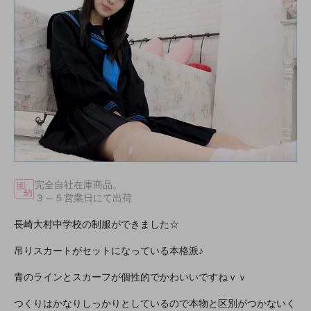
完全自社在庫商品。
３～５営業日にて出荷
長崎大村中学校の制服ができました☆
吊りスカートがセットになっている本格派♪
青のラインとスカーフが個性的でかわいいですねｖｖ
つくりはかなりしっかりとしているので本物と区別がつかないく