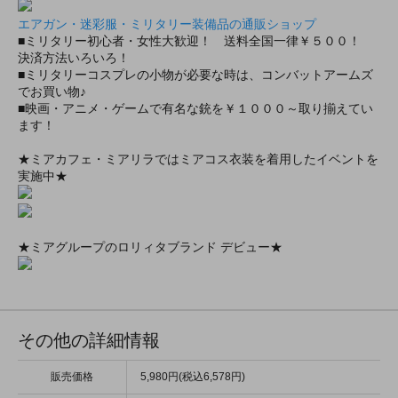
エアガン・迷彩服・ミリタリー装備品の通販ショップ
■ミリタリー初心者・女性大歓迎！ 送料全国一律￥５００！
決済方法いろいろ！
■ミリタリーコスプレの小物が必要な時は、コンバットアームズ
でお買い物♪
■映画・アニメ・ゲームで有名な銃を￥１０００～取り揃えてい
ます！
★ミアカフェ・ミアリラではミアコス衣装を着用したイベントを
実施中★
★ミアグループのロリィタブランド デビュー★
その他の詳細情報
販売価格
5,980円(税込6,578円)