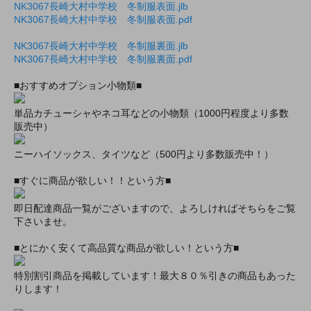
NK3067長崎大村中学校 冬制服表面.jlb
NK3067長崎大村中学校 冬制服表面.pdf
NK3067長崎大村中学校 冬制服裏面.jlb
NK3067長崎大村中学校 冬制服裏面.pdf
■おすすめオプション小物類■
単品カチューシャやネコ耳などの小物類（1000円程度より多数
販売中）
ニーハイソックス、タイツなど（500円より多数販売中！）
■すぐに商品が欲しい！！という方■
即日配達商品一覧がございますので、よろしければそちらをご覧
下さいませ。
■とにかく安くて高品質な商品が欲しい！という方■
特別割引商品を掲載しています！最大８０％引きの商品もあった
りします！