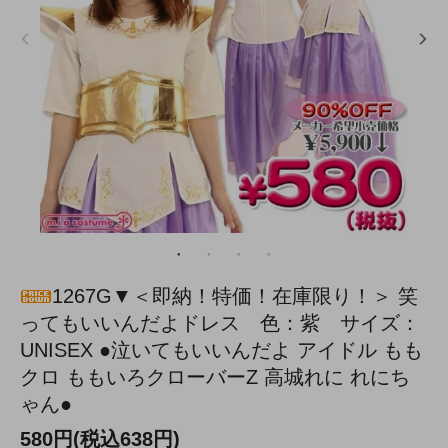
1267G▼＜即納！特価！在庫限り！＞ 笑
ってもいいんだよドレス 色：紫 サイズ：
UNISEX ●泣いてもいいんだよ アイドル もも
クロ ももいろクローバーZ 高城れに れにち
ゃん●
580円(税込638円)