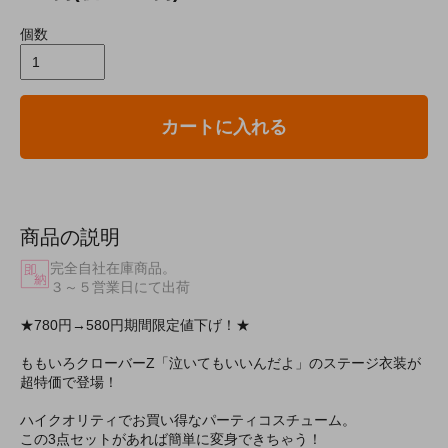
個数
カートに入れる
商品の説明
完全自社在庫商品。
３～５営業日にて出荷
★780円→580円期間限定値下げ！★
ももいろクローバーZ「泣いてもいいんだよ」のステージ衣装が
超特価で登場！
ハイクオリティでお買い得なパーティコスチューム。
この3点セットがあれば簡単に変身できちゃう！