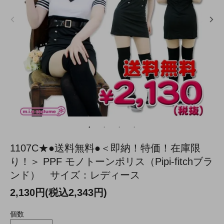
1107C★●送料無料●＜即納！特価！在庫限
り！＞ PPF モノトーンポリス（Pipi-fitchブラ
ンド） サイズ：レディース
2,130円(税込2,343円)
個数