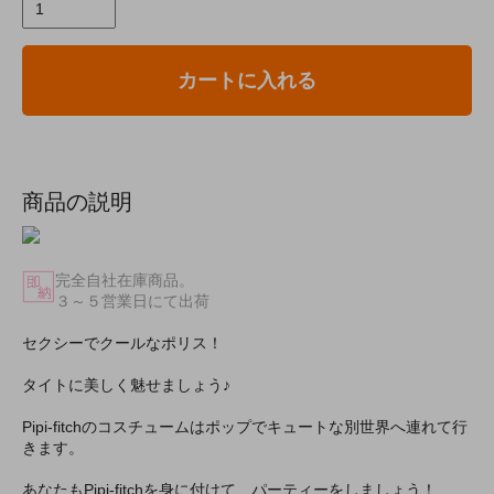
カートに入れる
商品の説明
完全自社在庫商品。
３～５営業日にて出荷
セクシーでクールなポリス！
タイトに美しく魅せましょう♪
Pipi-fitchのコスチュームはポップでキュートな別世界へ連れて行
きます。
あなたもPipi-fitchを身に付けて、パーティーをしましょう！