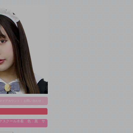
マイアカウント
|
お問い合わせ
|
ィングスクール水着 色：黒 サ