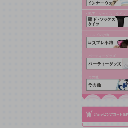
・靴下・ソックス・タイツ
・コスプレ小物
・パーティーグッズ
・その他