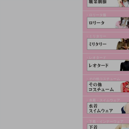
・ロリータ服
・ミリタリー
・レオタード
・その他コスチューム
・水着・スイムウェア
・下着・インナーウェア