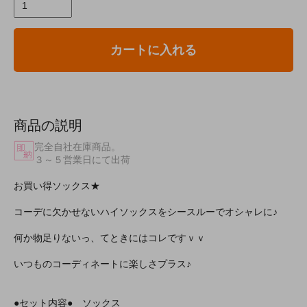
カートに入れる
商品の説明
完全自社在庫商品。
３～５営業日にて出荷
お買い得ソックス★
コーデに欠かせないハイソックスをシースルーでオシャレに♪
何か物足りないっ、てときにはコレですｖｖ
いつものコーディネートに楽しさプラス♪
●セット内容● ソックス