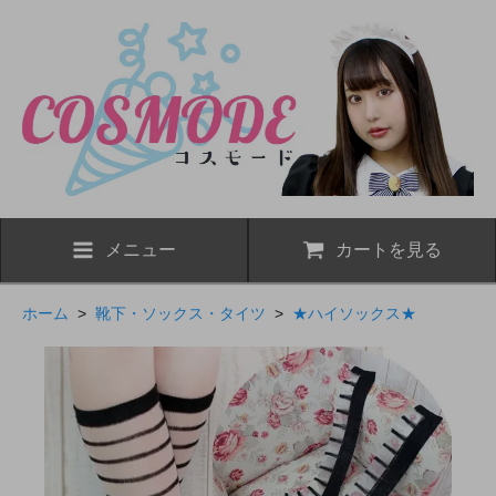
メニュー
カートを見る
ホーム
>
靴下・ソックス・タイツ
>
★ハイソックス★