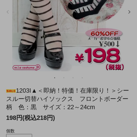
1203I▲＜即納！特価！在庫限り！＞シー
スルー切替ハイソックス フロントボーダー
柄 色：黒 サイズ：22～24cm
198円(税込218円)
個数