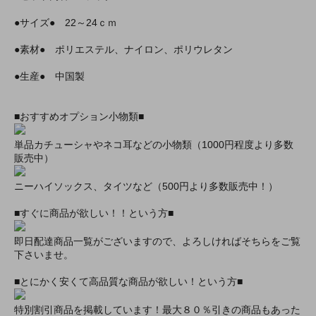
●サイズ● 22～24ｃｍ
●素材● ポリエステル、ナイロン、ポリウレタン
●生産● 中国製
■おすすめオプション小物類■
単品カチューシャやネコ耳などの小物類（1000円程度より多数
販売中）
ニーハイソックス、タイツなど（500円より多数販売中！）
■すぐに商品が欲しい！！という方■
即日配達商品一覧がございますので、よろしければそちらをご覧
下さいませ。
■とにかく安くて高品質な商品が欲しい！という方■
特別割引商品を掲載しています！最大８０％引きの商品もあった