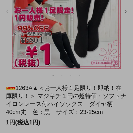
1263A▲＜お一人様１足限り！即納！在
庫限り！＞ マジキチ１円の超特価・ソフトナ
イロンレース付ハイソックス ダイヤ柄
40cm丈 色：黒 サイズ：23-25cm
1円(税込1円)