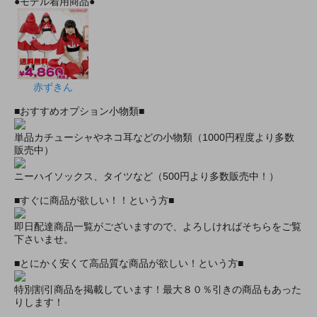
●モデル着用商品●
赤ずきん
■おすすめオプション小物類■
単品カチューシャやネコ耳などの小物類（1000円程度より多数
販売中）
ニーハイソックス、タイツなど（500円より多数販売中！）
■すぐに商品が欲しい！！という方■
即日配達商品一覧がございますので、よろしければそちらをご覧
下さいませ。
■とにかく安くて高品質な商品が欲しい！という方■
特別割引商品を掲載しています！最大８０％引きの商品もあった
りします！