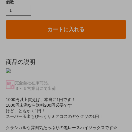
個数
カートに入れる
商品の説明
完全自社在庫商品。
３～５営業日にて出荷
1000円以上買えば、本当に1円です！
1000円未満なら送料200円必要です！
けど、ともかく1円！
スーパー玉出もびっくりミアコスのヤケクソの1円！
クラシカルな雰囲気たっぷりの黒レースハイソックスです☆