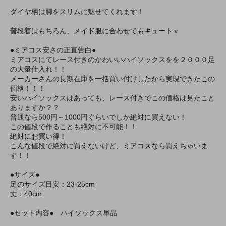
ダイヤ柄は脚をスリムに魅せてくれます！
普段着はもちろん、メイド服に合わせてもキュートｖ
●ミアコス安さの正直告白●
ミアコスにてレース付きのかわいいハイソックスをを２０００足
の大量仕入れ！！
メーカーさんの長期在庫を一括買い付けしたから実現できたこの
価格！！！
安いハイソックスはあっても、レース付きでこの価格は見たこと
ありますか？？
普通なら500円～1000円ぐらいでしか絶対に買えない！
この値段で作ることも絶対に不可能！！
絶対にお買い得！
こんな値段で絶対に買えないけど、ミアコスなら買えちゃいま
す！！
●サイズ●
足のサイズ目安：23-25cm
丈：40cm
●セット内容● ハイソックス単品