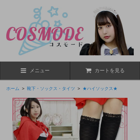
メニュー
カートを見る
ホーム
>
靴下・ソックス・タイツ
>
★ハイソックス★