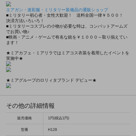
エアガン・迷彩服・ミリタリー装備品の通販ショップ
■ミリタリー初心者・女性大歓迎！ 送料全国一律￥５００！
決済方法いろいろ！
■ミリタリーコスプレの小物が必要な時は、コンバットアームズ
でお買い物♪
■映画・アニメ・ゲームで有名な銃を￥１０００～取り揃えてい
ます！
★ミアカフェ・ミアリラではミアコス衣装を着用したイベントを
実施中★
★ミアグループのロリィタブランド デビュー★
その他の詳細情報
販売価格
1円(税込1円)
型番
H128