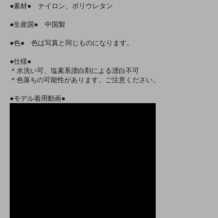
●素材● ナイロン、ポリウレタン
●生産国● 中国製
●色● 色は写真と同じものになります。
●仕様●
＊水洗い可、塩素系漂白剤による漂白不可
＊色落ちの可能性があります。ご注意ください。
●モデル着用動画●