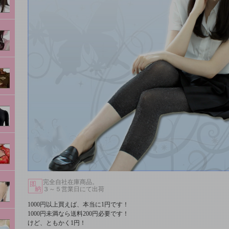
完全自社在庫商品。
３～５営業日にて出荷
1000円以上買えば、本当に1円です！
1000円未満なら送料200円必要です！
けど、ともかく1円！