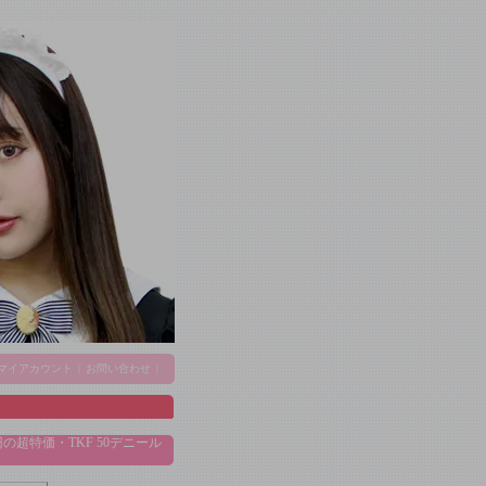
マイアカウント
|
お問い合わせ
|
の超特価・TKF 50デニール