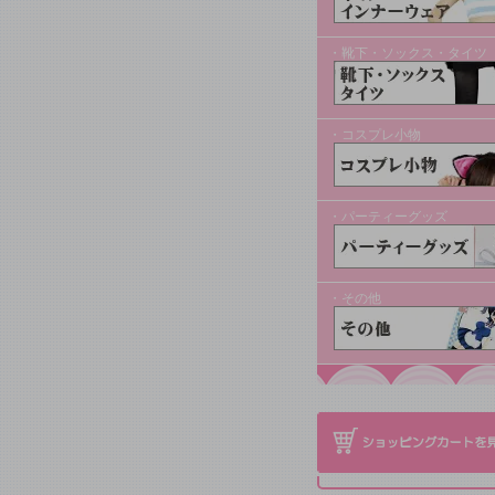
・靴下・ソックス・タイツ
・コスプレ小物
・パーティーグッズ
・その他